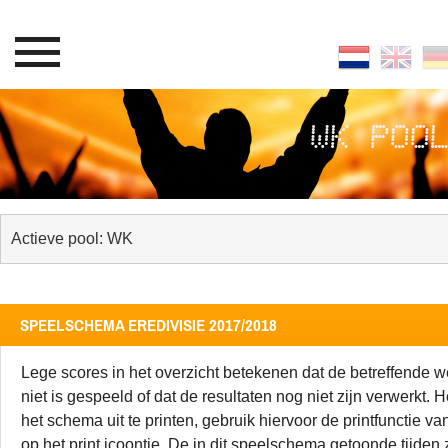
WK POO
SPEELSCHEMA EREDIVISIE 2017/2018
Lege scores in het overzicht betekenen dat de betreffende w
niet is gespeeld of dat de resultaten nog niet zijn verwerkt. H
het schema uit te printen, gebruik hiervoor de printfunctie van
op het print icoontje. De in dit speelschema getoonde tijden 