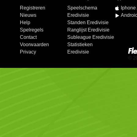
Registreren
Speelschema
Iphone
Nieuws
Eredivisie
Androi
Help
Standen Eredivisie
Spelregels
Ranglijst Eredivisie
Contact
Subleague Eredivisie
Voorwaarden
Statistieken
Privacy
Eredivisie
© 2