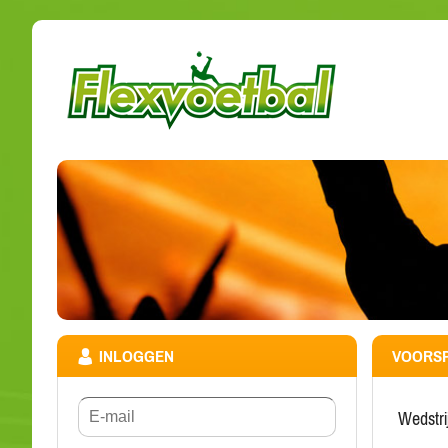
INLOGGEN
VOORSP
wedstr