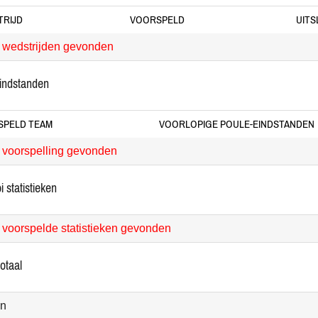
RIJD
VOORSPELD
UITS
wedstrijden gevonden
eindstanden
SPELD TEAM
VOORLOPIGE POULE-EINDSTANDEN
voorspelling gevonden
i statistieken
voorspelde statistieken gevonden
totaal
en