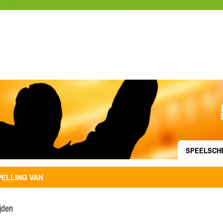
SPEELSCH
ELLING VAN
ijden