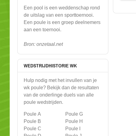
Een pool is een weddenschap rond
de uitslag van een sporttoernooi.
Een poule is een groep deelnemers
aan een toernooi.
Bron: onzetaal.net
WEDSTRIJDHISTORIE WK
Hulp nodig met het invullen van je
wk poule? Bekijk dan de resultaten
van de onderlinge duels van alle
poule wedstrijden.
Poule A
Poule G
Poule B
Poule H
Poule C
Poule I
Poule D
Poule J