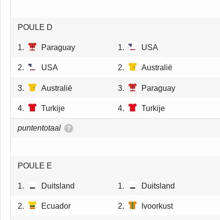
POULE D
1.
Paraguay
1.
USA
2.
USA
2.
Australië
3.
Australië
3.
Paraguay
4.
Turkije
4.
Turkije
puntentotaal
POULE E
1.
Duitsland
1.
Duitsland
2.
Ecuador
2.
Ivoorkust