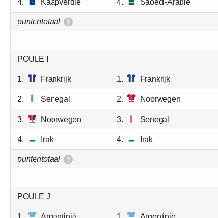
4.
Kaapverdie
4.
Saoedi-Arabie
puntentotaal
POULE I
1.
Frankrijk
1.
Frankrijk
2.
Senegal
2.
Noorwegen
3.
Noorwegen
3.
Senegal
4.
Irak
4.
Irak
puntentotaal
POULE J
1.
Argentinië
1.
Argentinië