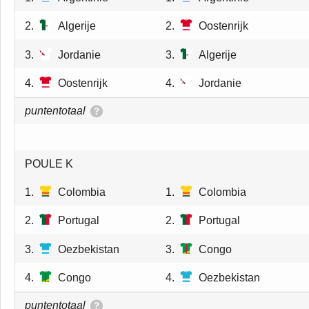
2.
Algerije
2.
Oostenrijk
3.
Jordanie
3.
Algerije
4.
Oostenrijk
4.
Jordanie
puntentotaal
POULE K
1.
Colombia
1.
Colombia
2.
Portugal
2.
Portugal
3.
Oezbekistan
3.
Congo
4.
Congo
4.
Oezbekistan
puntentotaal