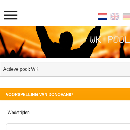
WK POO
VOORSPELLING VAN DONOVAN87
wedstrijden