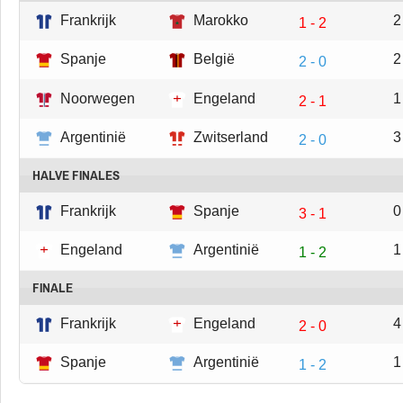
Frankrijk
Marokko
2
1 - 2
Spanje
België
2
2 - 0
Noorwegen
Engeland
1
2 - 1
Argentinië
Zwitserland
3
2 - 0
HALVE FINALES
Frankrijk
Spanje
0
3 - 1
Engeland
Argentinië
1
1 - 2
FINALE
Frankrijk
Engeland
4
2 - 0
Spanje
Argentinië
1
1 - 2