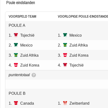
poule eindstanden
VOORSPELD TEAM
VOORLOPIGE POULE-EINDSTAND
POULE A
1.
Tsjechië
1.
Mexico
2.
Mexico
2.
Zuid Afrika
3.
Zuid Afrika
3.
Zuid Korea
4.
Zuid Korea
4.
Tsjechië
puntentotaal
POULE B
1.
Canada
1.
Zwitserland