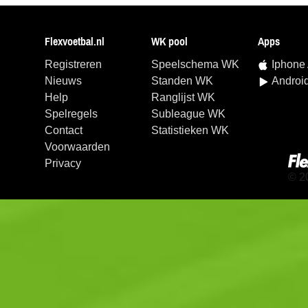
Flexvoetbal.nl
WK pool
Apps
Registreren
Speelschema WK
Iphone
Nieuws
Standen WK
Androi
Help
Ranglijst WK
Spelregels
Subleague WK
Contact
Statistieken WK
Voorwaarden
Privacy
© 2