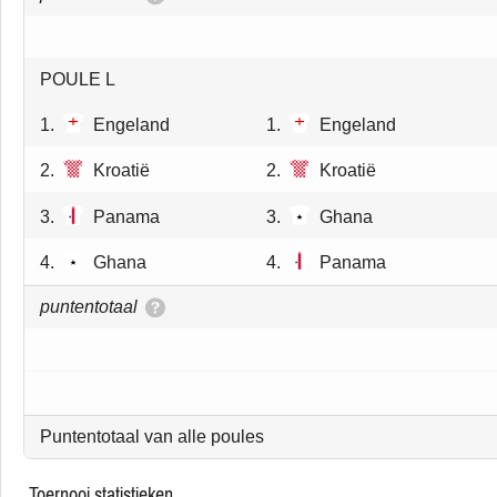
POULE L
1.
Engeland
1.
Engeland
2.
Kroatië
2.
Kroatië
3.
Panama
3.
Ghana
4.
Ghana
4.
Panama
puntentotaal
Puntentotaal van alle poules
toernooi statistieken