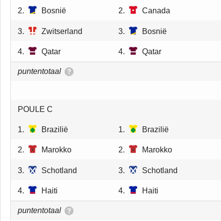
2.
Bosnië
2.
Canada
3.
Zwitserland
3.
Bosnië
4.
Qatar
4.
Qatar
puntentotaal
POULE C
1.
Brazilië
1.
Brazilië
2.
Marokko
2.
Marokko
3.
Schotland
3.
Schotland
4.
Haiti
4.
Haiti
puntentotaal