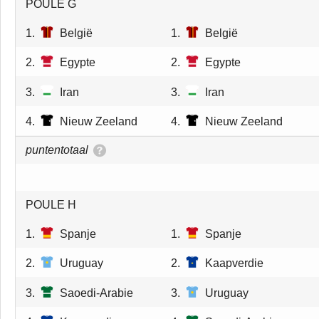
POULE G
1.
België
1.
België
2.
Egypte
2.
Egypte
3.
Iran
3.
Iran
4.
Nieuw Zeeland
4.
Nieuw Zeeland
puntentotaal
POULE H
1.
Spanje
1.
Spanje
2.
Uruguay
2.
Kaapverdie
3.
Saoedi-Arabie
3.
Uruguay