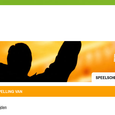
SPEELSCH
ELLING VAN
ijden