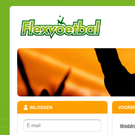
INLOGGEN
VOORSP
wedstr