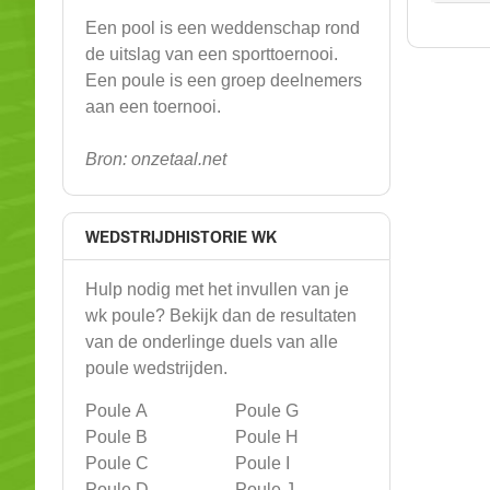
Een pool is een weddenschap rond
de uitslag van een sporttoernooi.
Een poule is een groep deelnemers
aan een toernooi.
Bron: onzetaal.net
WEDSTRIJDHISTORIE WK
Hulp nodig met het invullen van je
wk poule? Bekijk dan de resultaten
van de onderlinge duels van alle
poule wedstrijden.
Poule A
Poule G
Poule B
Poule H
Poule C
Poule I
Poule D
Poule J