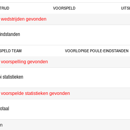
RIJD
VOORSPELD
UITS
wedstrijden gevonden
eindstanden
SPELD TEAM
VOORLOPIGE POULE-EINDSTANDEN
voorspelling gevonden
i statistieken
voorspelde statistieken gevonden
totaal
en