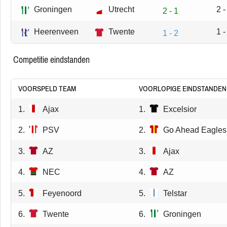
Groningen
Utrecht
2 -
2 - 1
Heerenveen
Twente
1 -
1 - 2
competitie eindstanden
VOORSPELD TEAM
VOORLOPIGE EINDSTANDEN
1.
Ajax
1.
Excelsior
2.
PSV
2.
Go Ahead Eagles
3.
AZ
3.
Ajax
4.
NEC
4.
AZ
5.
Feyenoord
5.
Telstar
6.
Twente
6.
Groningen