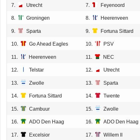
7.
Utrecht
7.
Feyenoord
8.
Groningen
8.
Heerenveen
9.
Sparta
9.
Fortuna Sittard
10.
Go Ahead Eagles
10.
PSV
11.
Heerenveen
11.
NEC
12.
Telstar
12.
Utrecht
13.
Zwolle
13.
Sparta
14.
Fortuna Sittard
14.
Twente
15.
Cambuur
15.
Zwolle
16.
ADO Den Haag
16.
ADO Den Haag
17.
Excelsior
17.
Willem II