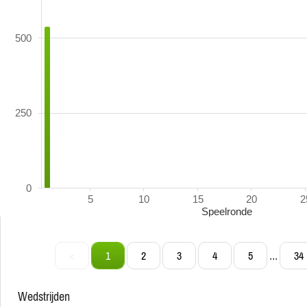
500
250
0
5
10
15
20
2
Speelronde
<
1
2
3
4
5
34
...
wedstrijden