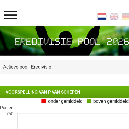
EREDIVISIE POOL 202
VOORSPELLING VAN P VAN SCHEPEN
onder gemiddeld
boven gemiddeld
Punten
750