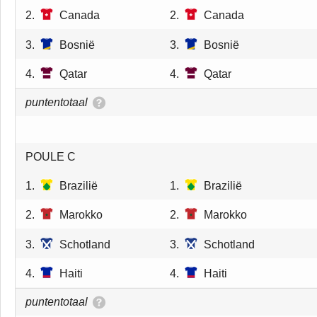
2.
Canada
2.
Canada
3.
Bosnië
3.
Bosnië
4.
Qatar
4.
Qatar
puntentotaal
POULE C
1.
Brazilië
1.
Brazilië
2.
Marokko
2.
Marokko
3.
Schotland
3.
Schotland
4.
Haiti
4.
Haiti
puntentotaal