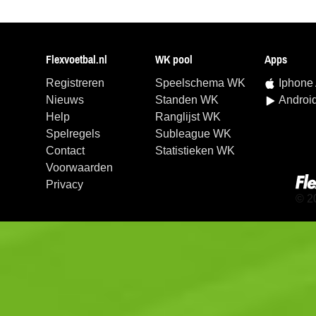
Flexvoetbal.nl
WK pool
Apps
Registreren
Speelschema WK
Iphone
Nieuws
Standen WK
Androi
Help
Ranglijst WK
Spelregels
Subleague WK
Contact
Statistieken WK
Voorwaarden
Privacy
© 2