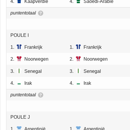
4.
Kaapverdie
4.
Saoedi-Arabie
puntentotaal
POULE I
1.
Frankrijk
1.
Frankrijk
2.
Noorwegen
2.
Noorwegen
3.
Senegal
3.
Senegal
4.
Irak
4.
Irak
puntentotaal
POULE J
1.
Argentinië
1.
Argentinië