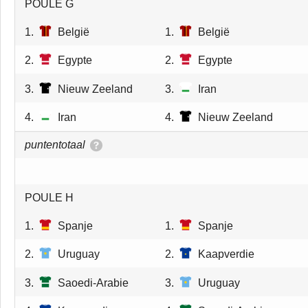
POULE G
1.
België
1.
België
2.
Egypte
2.
Egypte
3.
Nieuw Zeeland
3.
Iran
4.
Iran
4.
Nieuw Zeeland
puntentotaal
POULE H
1.
Spanje
1.
Spanje
2.
Uruguay
2.
Kaapverdie
3.
Saoedi-Arabie
3.
Uruguay