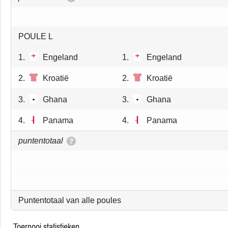
POULE L
1.
Engeland
1.
Engeland
2.
Kroatië
2.
Kroatië
3.
Ghana
3.
Ghana
4.
Panama
4.
Panama
puntentotaal
Puntentotaal van alle poules
toernooi statistieken