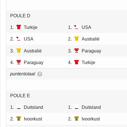
POULE D
1.
Turkije
1.
USA
2.
USA
2.
Australië
3.
Australië
3.
Paraguay
4.
Paraguay
4.
Turkije
puntentotaal
POULE E
1.
Duitsland
1.
Duitsland
2.
Ivoorkust
2.
Ivoorkust