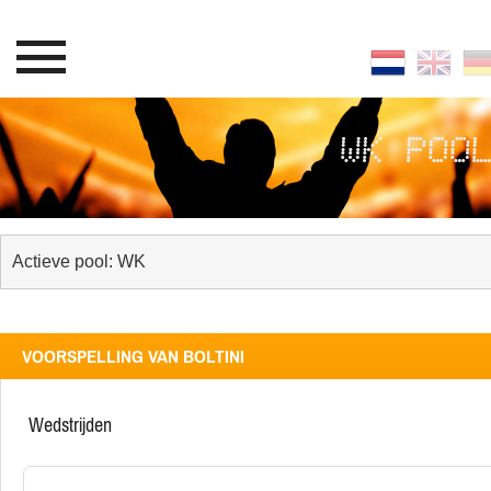
WK POO
VOORSPELLING VAN BOLTINI
wedstrijden