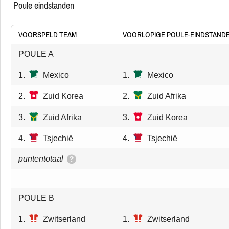
poule eindstanden
VOORSPELD TEAM
VOORLOPIGE POULE-EINDSTAND
POULE A
1.
Mexico
1.
Mexico
2.
Zuid Korea
2.
Zuid Afrika
3.
Zuid Afrika
3.
Zuid Korea
4.
Tsjechië
4.
Tsjechië
puntentotaal
POULE B
1.
Zwitserland
1.
Zwitserland