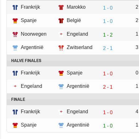
Frankrijk
Marokko
2
1 - 0
Spanje
België
2
1 - 0
Noorwegen
Engeland
1
1 - 2
Argentinië
Zwitserland
3
2 - 1
HALVE FINALES
Frankrijk
Spanje
0
1 - 0
Engeland
Argentinië
1
2 - 1
FINALE
Frankrijk
Engeland
4
1 - 0
Spanje
Argentinië
1
1 - 0