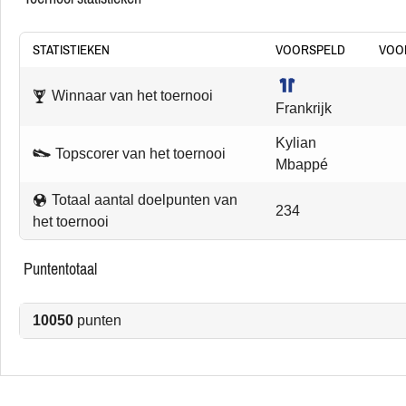
STATISTIEKEN
VOORSPELD
VOO
Winnaar van het toernooi
Frankrijk
Kylian
Topscorer van het toernooi
Mbappé
Totaal aantal doelpunten van
234
het toernooi
puntentotaal
10050
punten