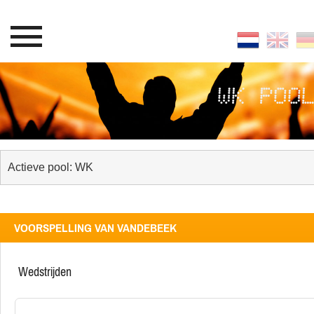
WK POO
VOORSPELLING VAN VANDEBEEK
wedstrijden