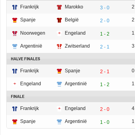
Frankrijk
Marokko
2
3 - 0
Spanje
België
2
2 - 0
Noorwegen
Engeland
1
1 - 2
Argentinië
Zwitserland
3
2 - 1
HALVE FINALES
Frankrijk
Spanje
0
2 - 1
Engeland
Argentinië
1
1 - 2
FINALE
Frankrijk
Engeland
4
2 - 0
Spanje
Argentinië
1
1 - 0