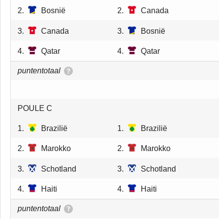
2.
Bosnië
2.
Canada
3.
Canada
3.
Bosnië
4.
Qatar
4.
Qatar
puntentotaal
POULE C
1.
Brazilië
1.
Brazilië
2.
Marokko
2.
Marokko
3.
Schotland
3.
Schotland
4.
Haiti
4.
Haiti
puntentotaal