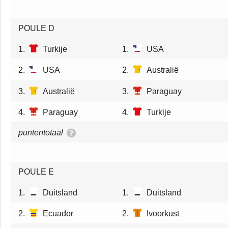
POULE D
1.
Turkije
1.
USA
2.
USA
2.
Australië
3.
Australië
3.
Paraguay
4.
Paraguay
4.
Turkije
puntentotaal
POULE E
1.
Duitsland
1.
Duitsland
2.
Ecuador
2.
Ivoorkust