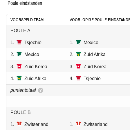
poule eindstanden
VOORSPELD TEAM
VOORLOPIGE POULE-EINDSTAND
POULE A
1.
Tsjechië
1.
Mexico
2.
Mexico
2.
Zuid Afrika
3.
Zuid Korea
3.
Zuid Korea
4.
Zuid Afrika
4.
Tsjechië
puntentotaal
POULE B
1.
Zwitserland
1.
Zwitserland