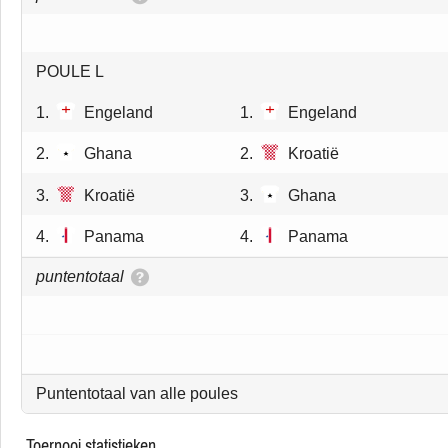
POULE L
1.
Engeland
1.
Engeland
2.
Ghana
2.
Kroatië
3.
Kroatië
3.
Ghana
4.
Panama
4.
Panama
puntentotaal
Puntentotaal van alle poules
toernooi statistieken