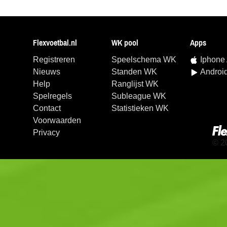
Flexvoetbal.nl
WK pool
Apps
Registreren
Speelschema WK
Iphone
Nieuws
Standen WK
Androi
Help
Ranglijst WK
Spelregels
Subleague WK
Contact
Statistieken WK
Voorwaarden
Privacy
© 2