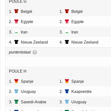
POULE G
1.
België
1.
België
2.
Egypte
2.
Egypte
3.
Iran
3.
Iran
4.
Nieuw Zeeland
4.
Nieuw Zeeland
puntentotaal
POULE H
1.
Spanje
1.
Spanje
2.
Uruguay
2.
Kaapverdie
3.
Saoedi-Arabie
3.
Uruguay