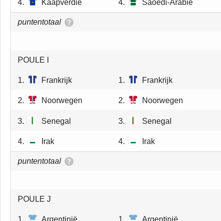
4.
Kaapverdie
4.
Saoedi-Arabie
puntentotaal
POULE I
1.
Frankrijk
1.
Frankrijk
2.
Noorwegen
2.
Noorwegen
3.
Senegal
3.
Senegal
4.
Irak
4.
Irak
puntentotaal
POULE J
1.
Argentinië
1.
Argentinië