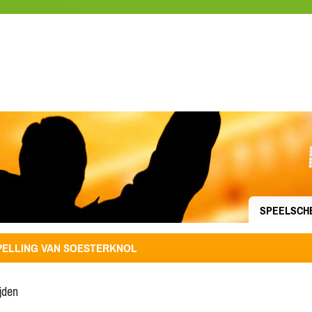
SPEELSCH
ELLING VAN SOESTERKNOL
ijden