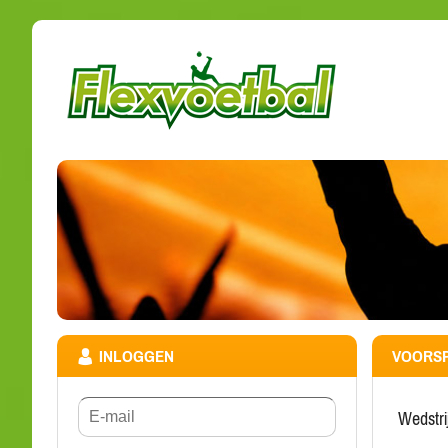
INLOGGEN
VOORSP
wedstr