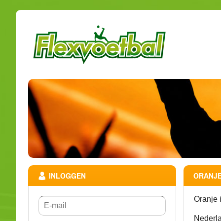
INLOGGEN
ORANJE 
Oranje 
Nederla