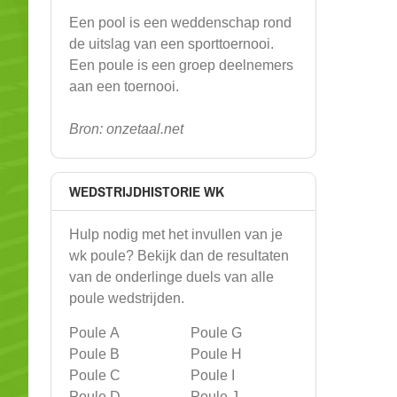
Een pool is een weddenschap rond
de uitslag van een sporttoernooi.
Een poule is een groep deelnemers
aan een toernooi.
Bron: onzetaal.net
WEDSTRIJDHISTORIE WK
Hulp nodig met het invullen van je
wk poule? Bekijk dan de resultaten
van de onderlinge duels van alle
poule wedstrijden.
Poule A
Poule G
Poule B
Poule H
Poule C
Poule I
Poule D
Poule J